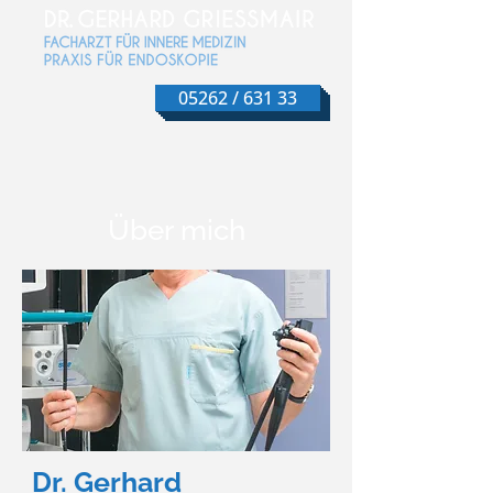
05262 / 631 33
Über mich
Dr. Gerhard