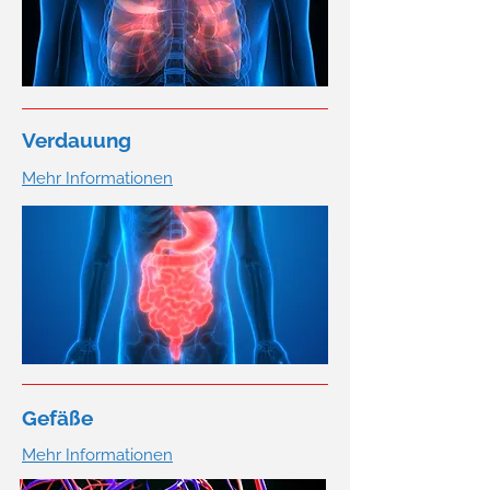
Verdauung
Mehr Informationen
Gefäße
Mehr Informationen