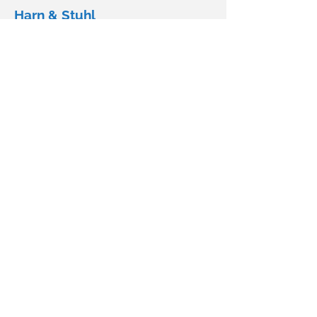
Harn & Stuhl
Mehr Informationen