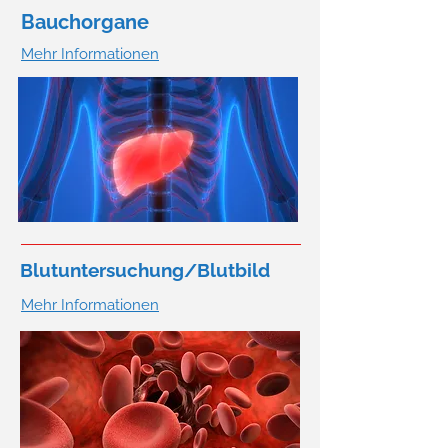
Bauchorgane
Mehr Informationen
Blutuntersuchung/Blutbild
Mehr Informationen