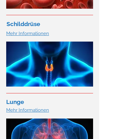
Schilddrüse
Mehr Informationen
Lunge
Mehr Informationen