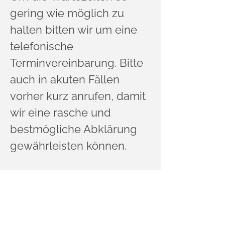
gering wie möglich zu
halten bitten wir um eine
telefonische
Terminvereinbarung. Bitte
auch in akuten Fällen
vorher kurz anrufen, damit
wir eine rasche und
bestmögliche Abklärung
gewährleisten können.
Wir bemühen uns stets um
eine termingerechte
Behandlung, dennoch